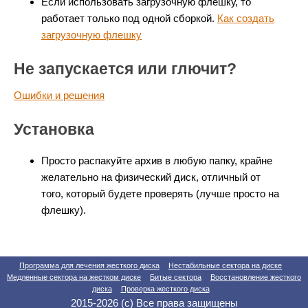
Если использовать загрузочную флешку, то
работает только под одной сборкой.
Как создать
загрузочную флешку
Не запускается или глючит?
Ошибки и решения
Установка
Просто распакуйте архив в любую папку, крайне
желательно на физический диск, отличный от
того, который будете проверять (лучше просто на
флешку).
Программа для лечения жесткого диска
Нестабильные сектора на диске
Медленные сектора на жестком диске
Битые сектора
Восстановление жесткого
диска
Проверка жесткого диска
2015-2026 (с) Все права защищены