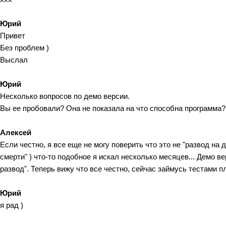
Юрий
Привет
Без проблем )
Выслал
Юрий
Несколько вопросов по демо версии.
Вы ее пробовали? Она не показала на что способна программа? 
Алексей
Если честно, я все еще не могу поверить что это не "развод н
смерти" ) что-то подобное я искал несколько месяцев... Демо в
развод". Теперь вижу что все честно, сейчас займусь тестам
Юрий
я рад )