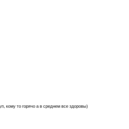
п, кому то горячо а в среднем все здоровы)