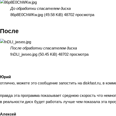
До обработки спасателем диска
86p8E0ChWKw.jpg (49.58 KiB) 48702 просмотра
После
После обработки спасателем диска
fnDLI_jwseo.jpg (50.45 KiB) 48702 просмотра
Юрий
отлично, можете это сообщение запостить на diskfast.ru, в ком
правда эта программа показывает среднюю скорость что немного 
в реальности диск будет работать лучше чем показала эта про
Алексей