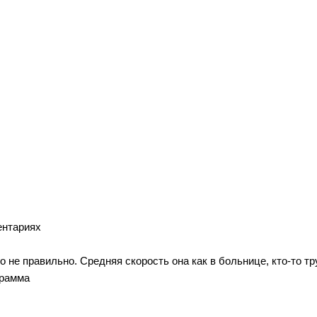
ментариях
не правильно. Средняя скорость она как в больнице, кто-то тру
грамма