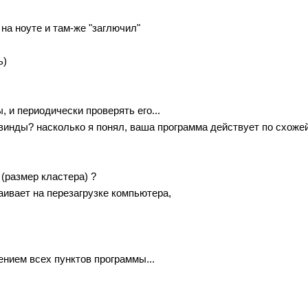
 на ноуте и там-же "заглючил"
ь)
 и периодически проверять его...
винды? насколько я понял, ваша программа действует по схоже
(размер кластера) ?
аивает на перезагрузке компьютера,
нием всех пунктов программы...