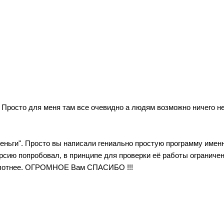
Просто для меня там все очевидно а людям возможно ничего не 
а деньги". Просто вы написали гениально простую программу им
ерсию попробовал, в принципе для проверки её работы ограничен
и плотнее. ОГРОМНОЕ Вам СПАСИБО !!!