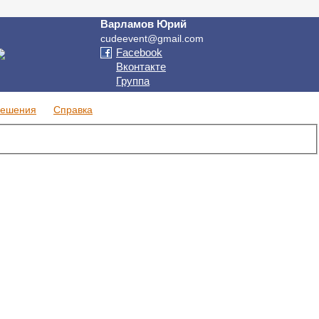
Варламов Юрий
cudeevent@gmail.com
Facebook
Вконтакте
Группа
решения
Справка