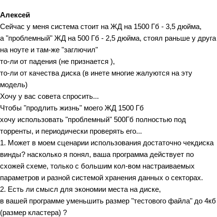
Алексей
Сейчас у меня система стоит на ЖД на 1500 Гб - 3,5 дюйма,
а "проблемный" ЖД на 500 Гб - 2,5 дюйма, стоял раньше у друга
на ноуте и там-же "заглючил"
то-ли от падения (не признается ),
то-ли от качества диска (в инете многие жалуются на эту
модель)
Хочу у вас совета спросить...
Чтобы "продлить жизнь" моего ЖД 1500 Гб
хочу использовать "проблемный" 500Гб полностью под
торренты, и периодически проверять его...
1. Может в моем сценарии использования достаточно чекдиска
винды? насколько я понял, ваша программа действует по
схожей схеме, только с большим кол-вом настраиваемых
параметров и разной системой хранения данных о секторах.
2. Есть ли смысл для экономии места на диске,
в вашей программе уменьшить размер "тестового файла" до 4кб
(размер кластера) ?