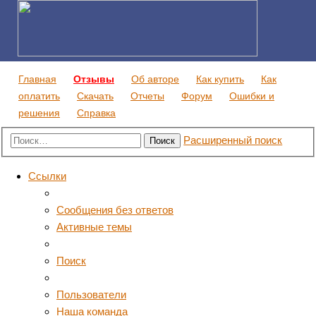
Главная
Отзывы
Об авторе
Как купить
Как
оплатить
Скачать
Отчеты
Форум
Ошибки и
решения
Справка
Расширенный поиск
Поиск
Ссылки
Сообщения без ответов
Активные темы
Поиск
Пользователи
Наша команда