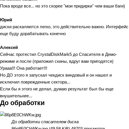
Пока вроде все... но это скорее "мои придирки" чем ваши баги)
Юрий
диски раскаляются легко, это действительно важно. Интерфейс
еще буду дорабатывать конечно
Алексей
Сейчас протестил CrystalDiskMark5 до Спасителя в Демо-
режиме и после (приложил скины, вдруг вам пригодятся)
Урааа!!! Она работает!!!
Но ДО этого я запускал чекдиск виндовый и он нашел и
исключил поврежденные сектора...
Если бы я этого не делал, думаю результат был бы еще
внушительнее...
До обработки
До обработки спасателем диска
86p8E0ChWKw.jpg (49.58 KiB) 48703 просмотра