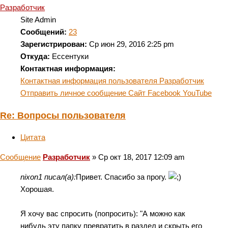
Разработчик
Site Admin
Сообщений:
23
Зарегистрирован:
Ср июн 29, 2016 2:25 pm
Откуда:
Ессентуки
Контактная информация:
Контактная информация пользователя Разработчик
Отправить личное сообщение
Сайт
Facebook
YouTube
Re: Вопросы пользователя
Цитата
Сообщение
Разработчик
»
Ср окт 18, 2017 12:09 am
nixon1 писал(а):
Привет. Спасибо за прогу.
Хорошая.
Я хочу вас спросить (попросить): "А можно как
нибудь эту папку превратить в раздел и скрыть его