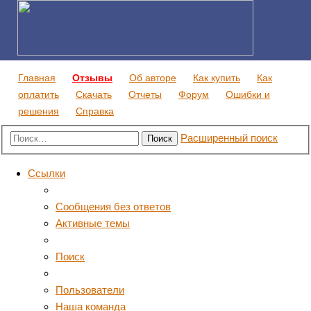
Главная
Отзывы
Об авторе
Как купить
Как
оплатить
Скачать
Отчеты
Форум
Ошибки и
решения
Справка
Расширенный поиск
Поиск
Ссылки
Сообщения без ответов
Активные темы
Поиск
Пользователи
Наша команда