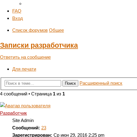
FAQ
Вход
Список форумов
Общее
Записки разработчика
Ответить на сообщение
Для печати
Расширенный поиск
Поиск
4 сообщений • Страница
1
из
1
Разработчик
Site Admin
Сообщений:
23
Зарегистрирован:
Ср июн 29, 2016 2:25 pm