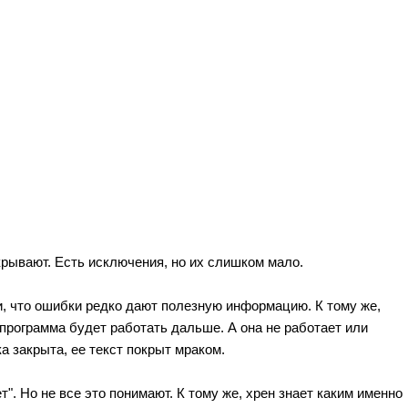
крывают. Есть исключения, но их слишком мало.
и, что ошибки редко дают полезную информацию. К тому же,
программа будет работать дальше. А она не работает или
а закрыта, ее текст покрыт мраком.
". Но не все это понимают. К тому же, хрен знает каким именно