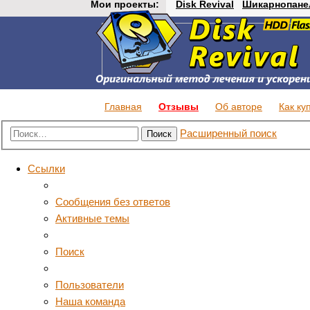
Мои проекты:
Disk Revival
Шикарнопане
Главная
Отзывы
Об авторе
Как ку
Расширенный поиск
Поиск
Ссылки
Сообщения без ответов
Активные темы
Поиск
Пользователи
Наша команда