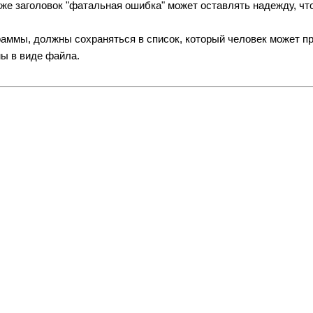
е заголовок "фатальная ошибка" может оставлять надежду, что
ммы, должны сохраняться в список, который человек может пр
мы в виде файла.