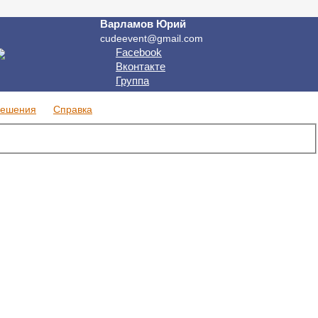
Варламов Юрий
cudeevent@gmail.com
Facebook
Вконтакте
Группа
решения
Справка