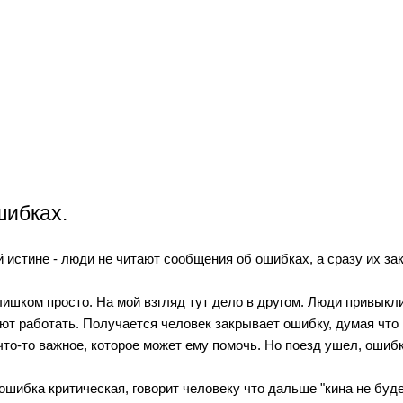
шибках.
истине - люди не читают сообщения об ошибках, а сразу их за
лишком просто. На мой взгляд тут дело в другом. Люди привыкл
т работать. Получается человек закрывает ошибку, думая что 
что-то важное, которое может ему помочь. Но поезд ушел, ошибк
ошибка критическая, говорит человеку что дальше "кина не будет