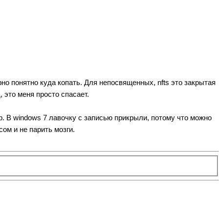
рно понятно куда копать. Для непосвященных, nfts это закрытая
 это меня просто спасает.
p. В windows 7 лавочку с записью прикрыли, потому что можно
ом и не парить мозги.