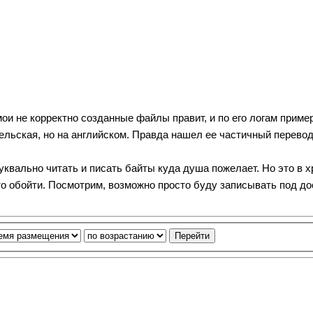
 мои не корректно созданные файлы правит, и по его логам приме
льская, но на английском. Правда нашел ее частичный перевод,
уквально читать и писать байты куда душа пожелает. Но это в x
то обойти. Посмотрим, возможно просто буду записывать под дос