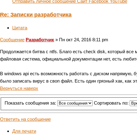
Отправить личное сообщение
Сайт
Facebook
YouTube
Re: Записки разработчика
Цитата
Сообщение
Разработчик
»
Пн окт 24, 2016 8:11 pm
Продолжается битва с ntfs. Благо есть check disk, который все
файловая система, официальной документации нет, есть любите
В windows api есть возможность работать с диском напрямую, б
было записать вирус в своп файл. Есть один грязный хак, как э
Вернуться наверх
Показать сообщения за:
Сортировать по:
Ответить на сообщение
Для печати