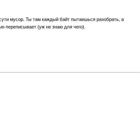
сути мусор. Ты там каждый байт пытаешься разобрать, а
ью переписывает (уж не знаю для чего).