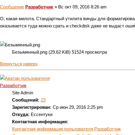
Сообщение
Разработчик
»
Вс окт 09, 2016 8:26 am
О, какая милота. Стандартный утилита винды для форматирова
оказывается туда можно срать и checkdisk даже не выдаст ошиб
Безымянный.png (29.62 KiB) 51524 просмотра
Вернуться наверх
Разработчик
Site Admin
Сообщений:
23
Зарегистрирован:
Ср июн 29, 2016 2:25 pm
Откуда:
Ессентуки
Контактная информация:
Контактная информация пользователя Разработчик