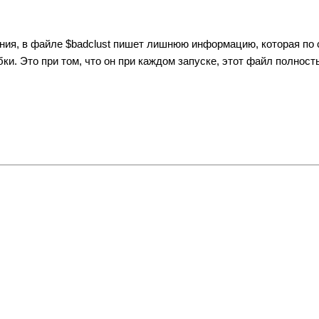
ния, в файле $badclust пишет лишнюю информацию, которая по 
ки. Это при том, что он при каждом запуске, этот файл полност